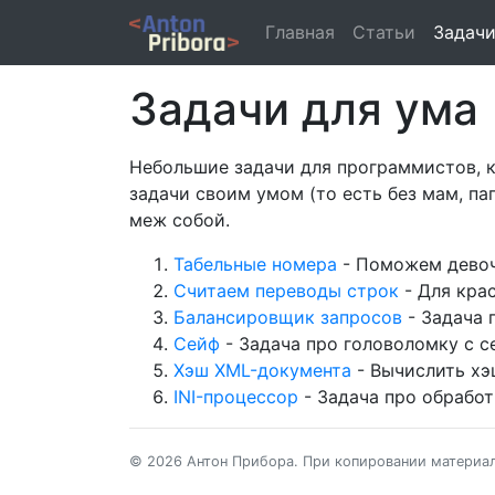
Главная
Статьи
Задач
Задачи для ума
Небольшие задачи для программистов, к
задачи своим умом (то есть без мам, п
меж собой.
Табельные номера
- Поможем девочк
Считаем переводы строк
- Для крас
Балансировщик запросов
- Задача 
Сейф
- Задача про головоломку с с
Хэш XML-документа
- Вычислить хэ
INI-процессор
- Задача про обработ
© 2026 Антон Прибора. При копировании материало