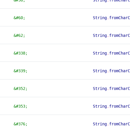
&#60;
String
.
fromCharC
&#62;
String
.
fromCharC
&#338;
String
.
fromCharC
&#339;
String
.
fromCharC
&#352;
String
.
fromCharC
&#353;
String
.
fromCharC
&#376;
String
.
fromCharC