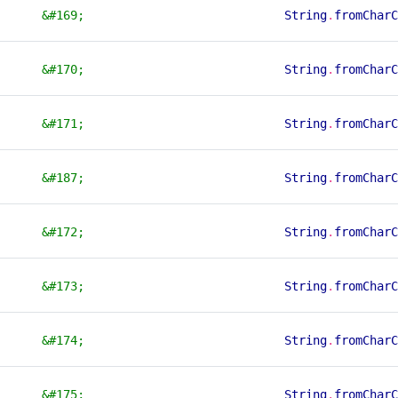
&#169;
String
.
fromCharC
&#170;
String
.
fromCharC
&#171;
String
.
fromCharC
&#187;
String
.
fromCharC
&#172;
String
.
fromCharC
&#173;
String
.
fromCharC
&#174;
String
.
fromCharC
&#175;
String
.
fromCharC