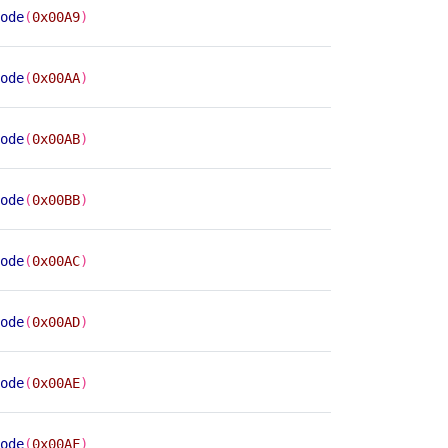
ode
(
0x00A9
)
ode
(
0x00AA
)
ode
(
0x00AB
)
ode
(
0x00BB
)
ode
(
0x00AC
)
ode
(
0x00AD
)
ode
(
0x00AE
)
ode
(
0x00AF
)