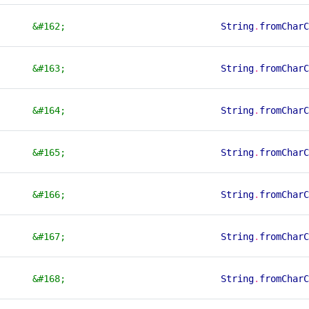
&#162;
String
.
fromCharC
&#163;
String
.
fromCharC
&#164;
String
.
fromCharC
&#165;
String
.
fromCharC
&#166;
String
.
fromCharC
&#167;
String
.
fromCharC
&#168;
String
.
fromCharC