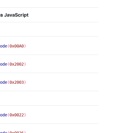
в JavaScript
ode
(
0x00A0
)
ode
(
0x2002
)
ode
(
0x2003
)
ode
(
0x0022
)
ode
(
0x0026
)