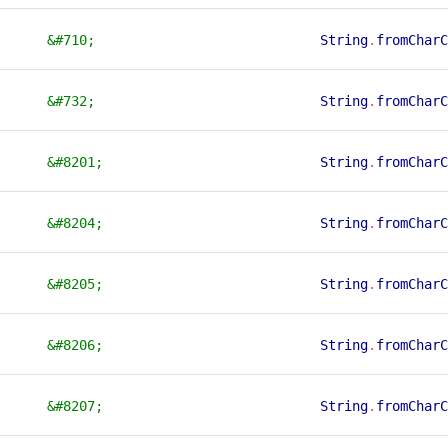
&#710;
String
.
fromCharC
&#732;
String
.
fromCharC
&#8201;
String
.
fromCharC
&#8204;
String
.
fromCharC
&#8205;
String
.
fromCharC
&#8206;
String
.
fromCharC
&#8207;
String
.
fromCharC