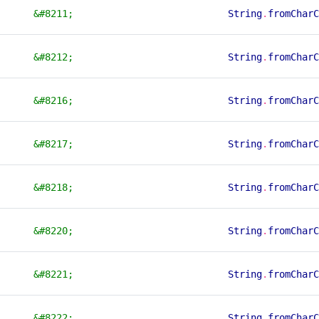
&#8211;
String
.
fromCharC
&#8212;
String
.
fromCharC
&#8216;
String
.
fromCharC
&#8217;
String
.
fromCharC
&#8218;
String
.
fromCharC
&#8220;
String
.
fromCharC
&#8221;
String
.
fromCharC
&#8222;
String
.
fromCharC