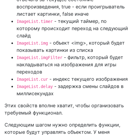
воспроизведения, true - если проигрыватель
листает картинки, false иначе
- текущий таймер, по
ImageList.timer
которому происходит переход на следующий
слайд
- объект <img>, который будет
ImageList.img
показывать картинки из списка
- фильтр, который будет
ImageList.imgFilter
накладываться на изображения для игры
переходов
- индекс текущего изображения
ImageList.cur
- задержка смены слайдов в
ImageList.delay
миллисекундах
Этих свойств вполне хватит, чтобы организовать
требуемый функционал.
Следующим шагом нужно определить функции,
которые будут управлять объектом. У меня