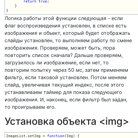
return
true
;

    }

}
Логика работы этой функции следующая - если
флаг воспроизведения установлен, в списке есть
изображения и объект, который будет отображать
слайды установлен, то выполняем работу по смене
изображения. Проверяем, может быть, пора
повторить список сначала? Дальше проверяем,
загрузилось ли изображение, если нет, то
повторим попытку через 50 мс, затем применяем
фильтр, если таковой установлен. Потом меняем
слайд, увеличивая текущий индекс, после этого
устанавливаем таймер для показа следующего
изображения. И, наконец, если фильтр был задан,
то проигрываем его.
Установка объекта <img>
ImageList.setImg = 
function
(Img) {
