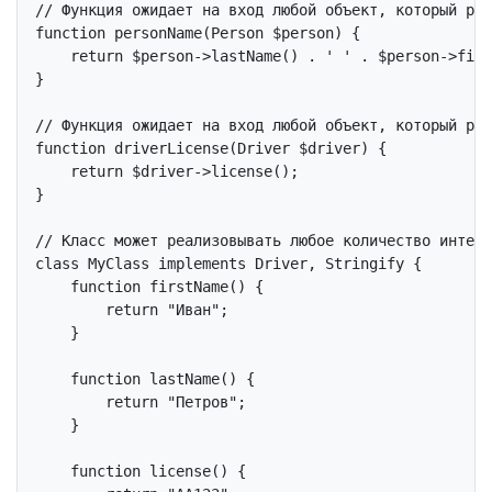
// Функция ожидает на вход любой объект, который реа
function
personName
(Person $person)
{

return
 $person->lastName() . 
' '
 . $person->firs
}

// Функция ожидает на вход любой объект, который реа
function
driverLicense
(Driver $driver)
{

return
 $driver->license();

}

// Класс может реализовывать любое количество интерф
class
MyClass
implements
Driver
, 
Stringify
{

function
firstName
()
{

return
"Иван"
;

    }

function
lastName
()
{

return
"Петров"
;

    }

function
license
()
{
