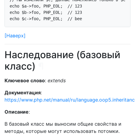
echo
 $a->foo, PHP_EOL;  
// 123
echo
 $b->foo, PHP_EOL;  
// 123
echo
 $c->foo, PHP_EOL;  
// bee
[Наверх]
Наследование (базовый
класс)
¶
Ключевое слово
:
extends
Документация
:
https://www.php.net/manual/ru/language.oop5.inheritan
Описание
:
В базовый класс мы выносим общие свойства и
методы, которые могут использовать потомки.