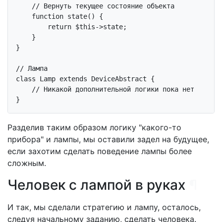
// Вернуть текущее состояние объекта
function
state
()
{

return
$this
->state;

    }

}

// Лампа
class
Lamp
extends
DeviceAbstract
{

// Никакой дополнительной логики пока нет
Разделив таким образом логику "какого-то
прибора" и лампы, мы оставили задел на будущее,
если захотим сделать поведение лампы более
сложным.
Человек с лампой в руках
¶
И так, мы сделали стратегию и лампу, осталось,
следуя начальному заданию, сделать человека.