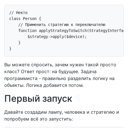
// Некто
class
Person
{

// Применить стратегию к переключателю
function
applyStrategyToSwitch
(StrategyInterface
        $strategy->apply($device);

    }

Вы можете спросить, зачем нужен такой просто
класс? Ответ прост: на будущее. Задача
программиста - правильно разделить логику на
объекты. Логика добавится потом.
Первый запуск
¶
Давайте создадим лампу, человека и стратегию и
попробуем всё это запустить: