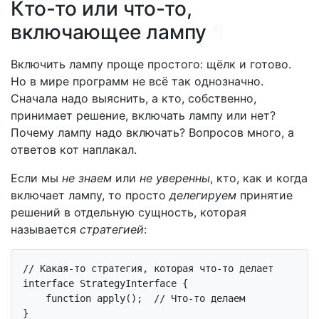
Кто-то или что-то,
включающее лампу
¶
Включить лампу проще простого: щёлк и готово.
Но в мире программ не всё так однозначно.
Сначала надо выяснить, а кто, собственно,
принимает решение, включать лампу или нет?
Почему лампу надо включать? Вопросов много, а
ответов кот наплакал.
Если мы
не знаем
или
не уверенны
, кто, как и когда
включает лампу, то просто
делегируем
принятие
решений в отдельную сущность, которая
называется
стратегией
:
// Какая-то стратегия, которая что-то делает
interface
StrategyInterface
{

function
apply
()
;  
// Что-то делаем