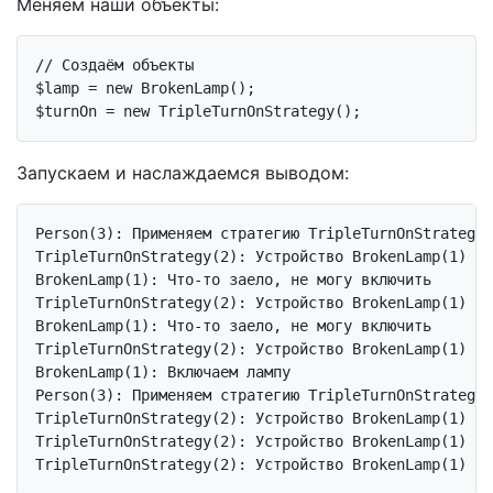
Меняем наши объекты:
// Создаём объекты
$lamp = 
new
 BrokenLamp();

$turnOn = 
new
Запускаем и наслаждаемся выводом:
Person(3): Применяем стратегию TripleTurnOnStrategy(
TripleTurnOnStrategy(2): Устройство BrokenLamp(1) вы
BrokenLamp(1): Что-то заело, не могу включить

TripleTurnOnStrategy(2): Устройство BrokenLamp(1) вы
BrokenLamp(1): Что-то заело, не могу включить

TripleTurnOnStrategy(2): Устройство BrokenLamp(1) вы
BrokenLamp(1): Включаем лампу

Person(3): Применяем стратегию TripleTurnOnStrategy(
TripleTurnOnStrategy(2): Устройство BrokenLamp(1) уж
TripleTurnOnStrategy(2): Устройство BrokenLamp(1) уж