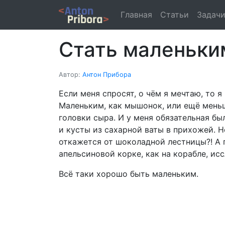
Главная
Статьи
Задач
Стать маленьки
Автор:
Антон Прибора
Если меня спросят, о чём я мечтаю, то я
Маленьким, как мышонок, или ещё меньш
головки сыра. И у меня обязательная б
и кусты из сахарной ваты в прихожей. Не
откажется от шоколадной лестницы?! А п
апельсиновой корке, как на корабле, ис
Всё таки хорошо быть маленьким.